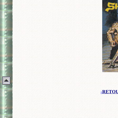
-
RETOU