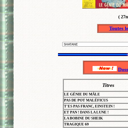
( 27n
Toutes
Dos
Titres
LE GÉNIE DU MÂLE
PAS DE POT MALÉFICUS
T'ES PAS FRANC, EINSTEIN !
ET PAN ! DANS LA LUNE !
LA BOBINE DU SHEIK
TRAGIQUE 69