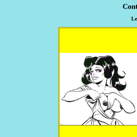
Cont
Le